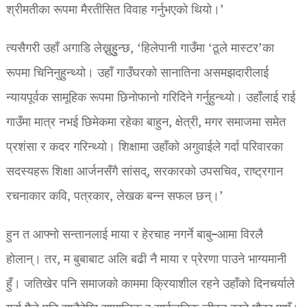
श्रीमतीका रूपमा मैरतीसित विवाह गर्नुभएको थियो।’
त्यसैगरी उहाँ अगाडि लेख्नुहुुन्छ, ‘हिलेपानी गाउँमा ‘ठूले मास्टर’का
रूपमा चिनिनुहुन्थ्यो। उहाँ गाउँघरको सानातिना असमझदारीलाई
न्यायपूर्वक सामूहिक रूपमा छिनोफानो गरिदिने गर्नुहुन्थ्यो। उहाँलाई राई
गाउँमा मात्र नभई छिमेकमा रहेका बाहुन, क्षेत्री, मगर समाजमा समेत
प्रशंसा र कदर गरिन्थ्यो। शिक्षामा उहाँको अगुवाईले गर्दा परिवारका
सदस्यहरू शिक्षा आर्जनसँगै सांसद्, सरकारको उपसचिव, राष्ट्रगान
रचनाकार कवि, पत्रकार, लेखक बन्न सफल छन्।’
हुन त आफ्नो सन्तानलाई माया र हेरचाह नगर्ने बाबु–आमा विरलै
होलान्। तर, म बुबाबाट अलि बढी नै माया र प्रेरणा पाउने भाग्यमानी
हुँ। जतिखेर पनि समाजको काममा क्रियाशील रहने उहाँको दिनचर्याले