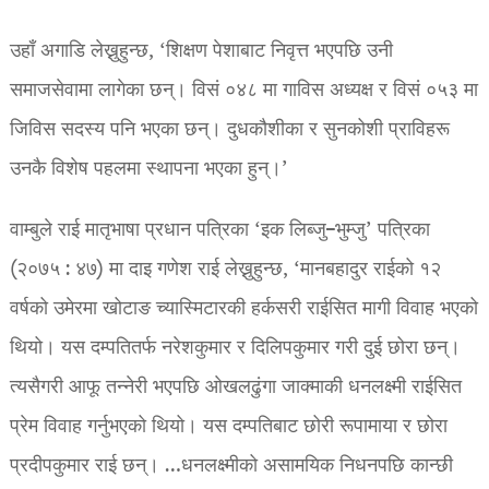
उहाँ अगाडि लेख्नुहुन्छ, ‘शिक्षण पेशाबाट निवृत्त भएपछि उनी
समाजसेवामा लागेका छन्। विसं ०४८ मा गाविस अध्यक्ष र विसं ०५३ मा
जिविस सदस्य पनि भएका छन्। दुधकौशीका र सुनकोशी प्राविहरू
उनकै विशेष पहलमा स्थापना भएका हुन्।’
वाम्बुले राई मातृभाषा प्रधान पत्रिका ‘इक लिब्जु–भुम्जु’ पत्रिका
(२०७५ : ४७) मा दाइ गणेश राई लेख्नुहुन्छ, ‘मानबहादुर राईको १२
वर्षको उमेरमा खोटाङ च्यास्मिटारकी हर्कसरी राईसित मागी विवाह भएको
थियो। यस दम्पतितर्फ नरेशकुमार र दिलिपकुमार गरी दुई छोरा छन्।
त्यसैगरी आफू तन्नेरी भएपछि ओखलढुंगा जाक्माकी धनलक्ष्मी राईसित
प्रेम विवाह गर्नुभएको थियो। यस दम्पतिबाट छोरी रूपामाया र छोरा
प्रदीपकुमार राई छन्। …धनलक्ष्मीको असामयिक निधनपछि कान्छी