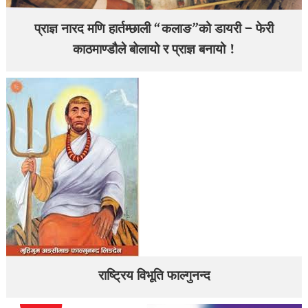
प्राज्ञ नारद मणि हार्तम्छाली “कलाङ”को डायरी – फेरी
काठमाण्डौले बोलायो र प्राज्ञ बनायो !
राष्ट्रिय विभूति फाल्गुनन्द