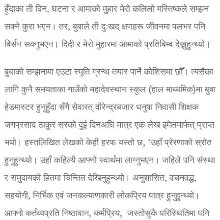
हुँदाका ती दिन, घटना र आमाको मुहार मेरो कलिलो मस्तिष्कले सम्झन
सक्ने कुरा भएन। तर, बुबाले ती दुःखद् क्षणहरू जीवनमा पलभर पनि
बिर्सन सक्नुभएन। दिदी र मेरो मुहारमा आमाको प्रतिबिम्ब देख्नुहुन्थ्यो।
बुबाको सम्झनामा एउटा स्मृति ग्रन्थ तयार पार्ने कोशिसमा छौँ। त्यसैका
लागि कुनै समयताका गाउँको महादेवस्थान स्कुल (हाल माध्यमिक)मा बुबा
हेडमास्टर हुनुहुँदा सँगै सेवारत् वीरेन्द्रबजार धनुषा निवासी शिक्षक
जगप्रसाद ठाकुर सरको दुई दिनअघि मात्र एक लेख इमेलमार्फत् प्राप्त
भयो। हस्तलिखित लेखको केही हरफ यस्तो छ, ‘उहाँ प्रेरणाको स्रोत
हुनुहुन्थ्यो। उहाँ कहिल्यै आफ्नो स्वार्थमा लाग्नुभएन। जहिले पनि संस्था
र समुदायको हितमा चिन्तित देखिनुहुन्थ्यो। अनुशासित, वचनवद्ध,
सहयोगी, निर्भिक एवं जनकल्याणकारी लोकप्रिय पात्र हुनुहुन्थ्यो।
आफ्नो कर्तव्यप्रति निष्ठावान, कर्मप्रिय, जस्तोसुकै परिस्थितिमा पनि