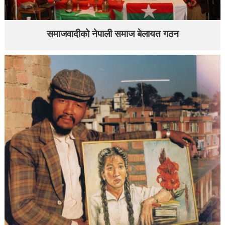
समाजवादीको नेपाली समाज बेलायत गठन