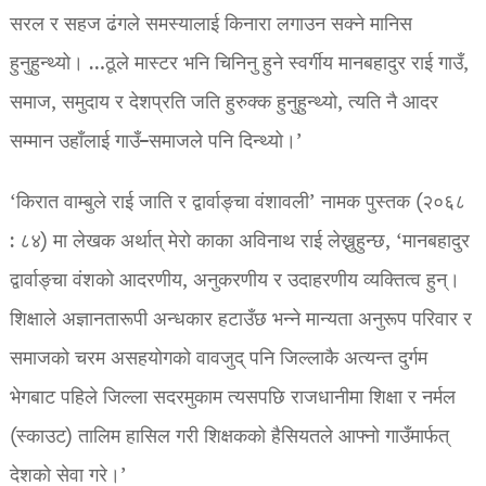
सरल र सहज ढंगले समस्यालाई किनारा लगाउन सक्ने मानिस
हुनुहुन्थ्यो। …ठूले मास्टर भनि चिनिनु हुने स्वर्गीय मानबहादुर राई गाउँ,
समाज, समुदाय र देशप्रति जति हुरुक्क हुनुहुन्थ्यो, त्यति नै आदर
सम्मान उहाँलाई गाउँ–समाजले पनि दिन्थ्यो।’
‘किरात वाम्बुले राई जाति र द्वार्वाङ्चा वंशावली’ नामक पुस्तक (२०६८
: ८४) मा लेखक अर्थात् मेरो काका अविनाथ राई लेख्नुहुन्छ, ‘मानबहादुर
द्वार्वाङ्चा वंशको आदरणीय, अनुकरणीय र उदाहरणीय व्यक्तित्व हुन्।
शिक्षाले अज्ञानतारूपी अन्धकार हटाउँछ भन्ने मान्यता अनुरूप परिवार र
समाजको चरम असहयोगको वावजुद् पनि जिल्लाकै अत्यन्त दुर्गम
भेगबाट पहिले जिल्ला सदरमुकाम त्यसपछि राजधानीमा शिक्षा र नर्मल
(स्काउट) तालिम हासिल गरी शिक्षकको हैसियतले आफ्नो गाउँमार्फत्
देशको सेवा गरे।’