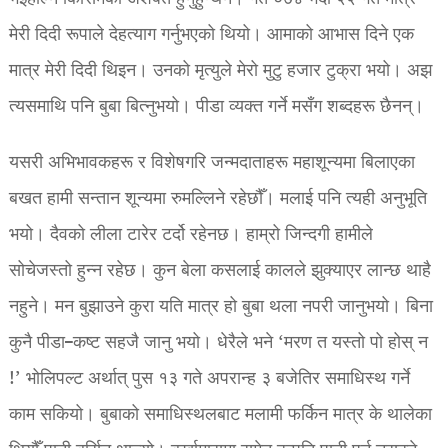
मेरी दिदी रूपाले देहत्याग गर्नुभएको थियो। आमाको आभास दिने एक
मात्र मेरी दिदी थिइन। उनको मृत्युले मेरो मुटु हजार टुक्रा भयो। अझ
त्यसमाथि पनि बुबा बित्नुभयो। पीडा व्यक्त गर्ने मसँग शब्दहरू छैनन्।
यसरी अभिभावकहरू र विशेषगरि जन्मदाताहरू महाशून्यमा बिलाएका
बखत हामी सन्तान शून्यमा रुमल्लिने रहेछौँ। मलाई पनि त्यही अनुभूति
भयो। दैवको लीला टारेर टर्दो रहेनछ। हाम्रो जिन्दगी हामीले
सोचेजस्तो हुन्न रहेछ। कुन बेला कसलाई कालले झुक्याएर लान्छ थाहै
नहुने। मन बुझाउने कुरा यति मात्र हो बुबा थला नपरी जानुभयो। बिना
कुनै पीडा–कष्ट सहजै जानु भयो। धेरैले भने ‘मरण त यस्तो पो होस् न
!’ भोलिपल्ट अर्थात् पुस १३ गते अपरान्ह ३ बजेतिर समाधिस्थ गर्ने
काम सकियो। बुबाको समाधिस्थलबाट मलामी फर्किन मात्र के थालेका