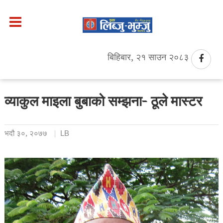
बिहिबार, २१ साउन २०८३
व्याकुल माइला बुबाको सम्झना- ठूले मास्टर
भदौ ३०, २०७७
LB