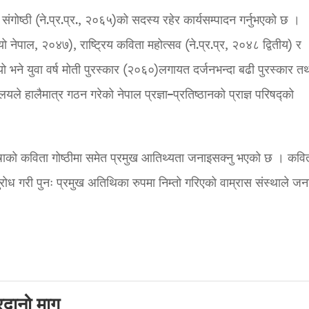
 संगोष्ठी (ने.प्र.प्र., २०६५)को सदस्य रहेर कार्यसम्पादन गर्नुभएको छ ।
यो नेपाल, २०४७), राष्ट्रिय कविता महोत्सव (ने.प्र.प्र, २०४८ द्वितीय) र
भयो भने युवा वर्ष मोती पुरस्कार (२०६०)लगायत दर्जनभन्दा बढी पुरस्कार त
लयले हालैमात्र गठन गरेको नेपाल प्रज्ञा–प्रतिष्ठानको प्राज्ञ परिषद्को
 भाषाको कविता गोष्ठीमा समेत प्रमुख आतिथ्यता जनाइसक्नु भएको छ । कवि
ुरोध गरी पुनः प्रमुख अतिथिका रुपमा निम्तो गरिएको वाम्रास संस्थाले ज
रदानो माग