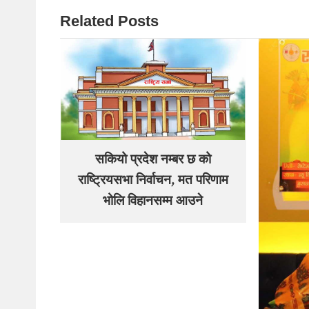
Related Posts
सकियो प्रदेश नम्बर छ को
राष्ट्रियसभा निर्वाचन, मत परिणाम
भोलि विहानसम्म आउने