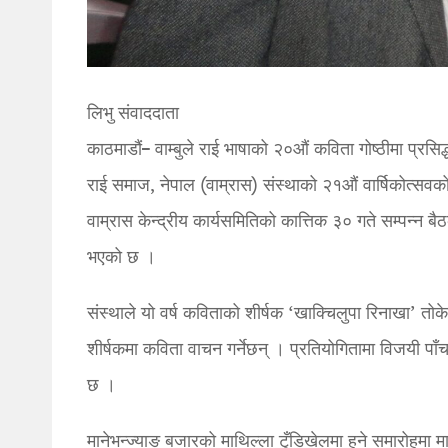
लिभु संवाददाता
काठमाडौं– वाम्बुले राई भाषाको २०औं कविता गोष्ठीमा प्रसि
राई समाज, नेपाल (वाम्रास) संस्थाको २१औं वार्षिकोत्सव
वाम्रास केन्द्रीय कार्यसमितिको कात्तिक ३० गते सम्पन्न 
भएको छ ।
संस्थाले यो वर्ष कविताको शीर्षक ‘खाक्चिलुपा रिनाखा’ तो
शीर्षकमा कविता वाचन गर्नेछन् । प्रतियोगितामा विजयी प
छ ।
मानेभन्ज्याङ बजारको माथिल्ला टुँडिखेलमा हुने समारोहमा मान