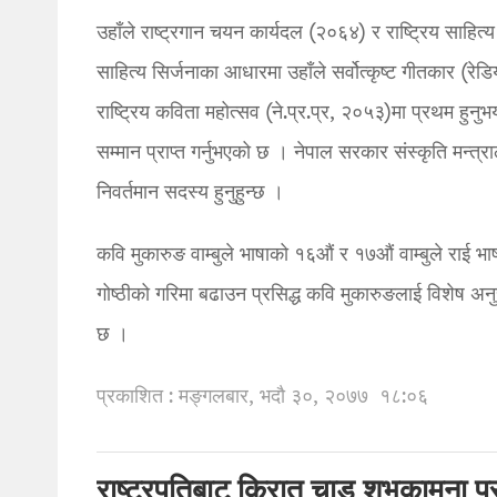
उहाँले राष्ट्रगान चयन कार्यदल (२०६४) र राष्ट्रिय साहित्य
साहित्य सिर्जनाका आधारमा उहाँले सर्वोत्कृष्ट गीतकार (रेडि
राष्ट्रिय कविता महोत्सव (ने.प्र.प्र, २०५३)मा प्रथम हुनु
सम्मान प्राप्त गर्नुभएको छ । नेपाल सरकार संस्कृति मन्त्रा
निवर्तमान सदस्य हुनुहुन्छ ।
कवि मुकारुङ वाम्बुले भाषाको १६औं र १७औं वाम्बुले राई
गोष्ठीको गरिमा बढाउन प्रसिद्ध कवि मुकारुङलाई विशेष अन
छ ।
प्रकाशित : मङ्गलबार, भदौ ३०, २०७७
१८:०६
राष्ट्रपतिबाट किरात चाड शुभकामना प्