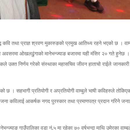
द्ध कवि तथा प्राज्ञ श्रवण मुकारुङको प्रमुख आतिथ्य रहने भएको छ । वाम्
को अवसरमा ओखलढुंगाको मानेभन्ज्याङ बजारमा यही मंसिर २० गते हुनेछ ।
बैठकले उक्त निर्णय गरेको संस्थाका महासचिव जीवन हाताचो राईले जानकारी 
केको छ । सहभागी प्रतियोगी र अप्रतियोगी वाम्बुले भाषी कविहरुले तोकिए
ाँचजना कविलाई आकर्षक नगद पुरस्कार तथा प्रमाणपत्र प्रदान गरिने जन
ेभन्ज्याङ गाउँपालिका वडा नं.५ मा रहेका ७० वर्षभन्दा माथि उमेरका वाम्बुल