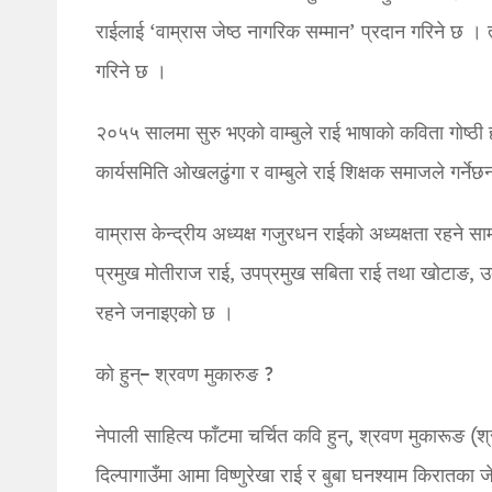
राईलाई ‘वाम्रास जेष्ठ नागरिक सम्मान’ प्रदान गरिने छ । 
गरिने छ ।
२०५५ सालमा सुरु भएको वाम्बुले राई भाषाको कविता गोष्ठी ह
कार्यसमिति ओखलढुंगा र वाम्बुले राई शिक्षक समाजले गर्नेछ
वाम्रास केन्द्रीय अध्यक्ष गजुरधन राईको अध्यक्षता रहने स
प्रमुख मोतीराज राई, उपप्रमुख सबिता राई तथा खोटाङ, उ
रहने जनाइएको छ ।
को हुन्– श्रवण मुकारुङ ?
नेपाली साहित्य फाँटमा चर्चित कवि हुन्, श्रवण मुकारूङ (
दिल्पागाउँमा आमा विष्णुरेखा राई र बुबा घनश्याम किरात