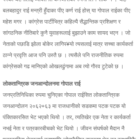
बलबहादुर राई मन्त्री हुँदाका पीए कर्ण राई होस् या गोपाल राईका पीए
महेश मगर । कांग्रेस पार्टीभित्र कहिल्यै सैद्धान्तिक प्रशिक्षण र
सांगठनिक नीतिबारे कुनै युवाहरूलाई बुझाउने काम सायद भएन । जो
नेताको पछाडि झोला बोकेर लागिप¥यो त्यसलाई मात्र सच्चा कार्यकर्ता
ठान्ने प्रवृत्ति आज पनि उस्तै छ । त्यसैले पनि राजनीतिक रुपमा
कांग्रेसको गढ मानिएको ओखलढुंगामा अब त्यो गौरव टुटेको छ ।
लोकतान्त्रिक जनआन्दोलनमा गोपाल राई
जनप्रतिनिधिका रुपमा चुनिएका गोपाल राईसित लोकतान्त्रिक
जनआन्दोलन २०६२÷६३ मा राजधानीको सडकमा पटक पटक यो
पंक्तिकारसित भेट भएको थियो । तर, त्यतिखेर एक नेता र कार्यकर्ता
नभई नेता र पत्रकारबीचको भेट थियो । जीवन संघर्षको मैदान नै