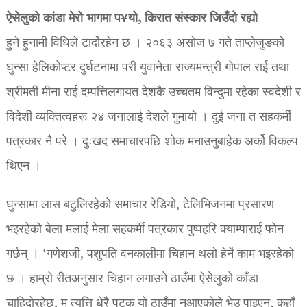
ऐसेलुको कांडा मेरो भागमा प¥यो, किरात संस्कार जिउँदो रह्यो
हुने हुनामी विधिले टार्दोरहेन छ । २०६३ असोज ७ गते ताप्लेजुङको
घुन्सा हेलिकोप्टर दुर्घटनामा परी युवानेता राज्यमन्त्री गोपाल राई तथा
श्रीमती मीना राई दम्पत्तिलगायत देशकै उच्चतम विन्दुमा रहेका स्वदेशी र
विदेशी व्यक्तित्वहरू २४ जनालाई देशले गुमायो । दुई जना त सहकर्मी
पत्रकार नै परे । दुःखद समाचारपछि शोक मनाउनुबाहेक अर्को विकल्प
थिएन ।
घुन्सामा लास बटुलिरहेको समाचार रेडियो, टेलिभिजनमा प्रसारण
भइरहेको बेला मलाई मेला सहकर्मी पत्रकार पुष्पहरि क्याम्पाराई फोन
गर्छन् । ‘गणेशजी, पशुपति वनकालीमा चिहान थलो हेर्ने काम भइरहेको
छ । हाम्रो रीतअनुसार चिहान लगाउने ठाउँमा ऐसेलुको काँडा
चाहिदोरहेछ, म त्यत्ति धेरै पटक यो ठाउँमा नआएकोले भेउ पाइएन, कहाँ