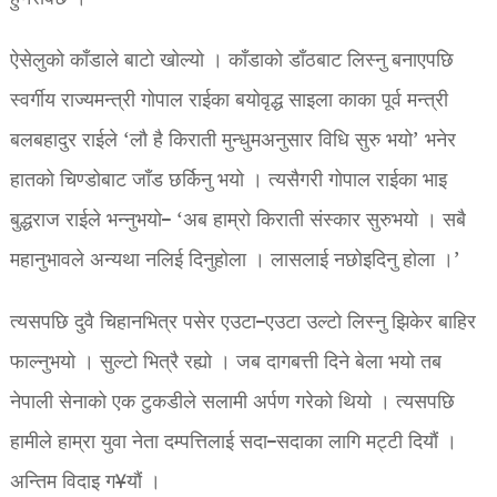
ऐसेलुको काँडाले बाटो खोल्यो । काँडाको डाँठबाट लिस्नु बनाएपछि
स्वर्गीय राज्यमन्त्री गोपाल राईका बयोवृद्ध साइला काका पूर्व मन्त्री
बलबहादुर राईले ‘लौ है किराती मुन्धुमअनुसार विधि सुरु भयो’ भनेर
हातको चिण्डोबाट जाँड छर्किनु भयो । त्यसैगरी गोपाल राईका भाइ
बुद्धराज राईले भन्नुभयो– ‘अब हाम्रो किराती संस्कार सुरुभयो । सबै
महानुभावले अन्यथा नलिई दिनुहोला । लासलाई नछोइदिनु होला ।’
त्यसपछि दुवै चिहानभित्र पसेर एउटा–एउटा उल्टो लिस्नु झिकेर बाहिर
फाल्नुभयो । सुल्टो भित्रै रह्यो । जब दागबत्ती दिने बेला भयो तब
नेपाली सेनाको एक टुकडीले सलामी अर्पण गरेको थियो । त्यसपछि
हामीले हाम्रा युवा नेता दम्पत्तिलाई सदा–सदाका लागि मट्टी दियौं ।
अन्तिम विदाइ ग¥यौं ।