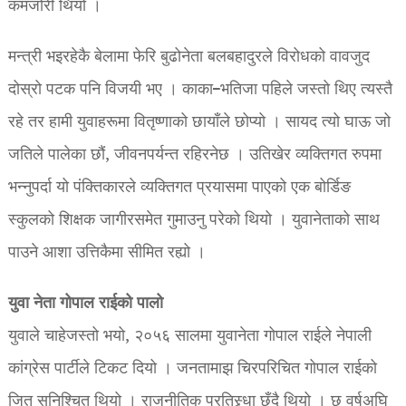
कमजोरी थियो ।
मन्त्री भइरहेकै बेलामा फेरि बुढोनेता बलबहादुरले विरोधको वावजुद
दोस्रो पटक पनि विजयी भए । काका–भतिजा पहिले जस्तो थिए त्यस्तै
रहे तर हामी युवाहरूमा वितृष्णाको छायाँले छोप्यो । सायद त्यो घाऊ जो
जतिले पालेका छौं, जीवनपर्यन्त रहिरनेछ । उतिखेर व्यक्तिगत रुपमा
भन्नुपर्दा यो पंक्तिकारले व्यक्तिगत प्रयासमा पाएको एक बोर्डिङ
स्कुलको शिक्षक जागीरसमेत गुमाउनु परेको थियो । युवानेताको साथ
पाउने आशा उत्तिकैमा सीमित रह्यो ।
युवा नेता गोपाल राईको पालो
युवाले चाहेजस्तो भयो, २०५६ सालमा युवानेता गोपाल राईले नेपाली
कांग्रेस पार्टीले टिकट दियो । जनतामाझ चिरपरिचित गोपाल राईको
जित सुनिश्चित थियो । राजनीतिक प्रतिस्र्धा छँदै थियो । छ वर्षअघि