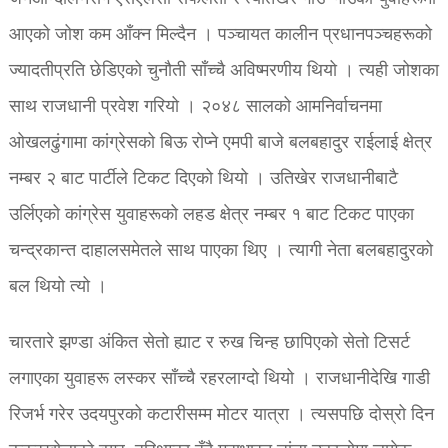
आएको जोश कम आँक्न मिल्दैन । पञ्चायत कालीन प्रधानपञ्चहरूको
ज्यादतीप्रति छेडिएको चुनौती साँच्चै अविष्मरणीय थियो । त्यही जोशका
साथ राजधानी प्रवेश गरियो । २०४८ सालको आमनिर्वाचनमा
ओखलढुंगामा कांग्रेसको बिऊ रोप्ने एमपी बाजे बलबहादुर राईलाई क्षेत्र
नम्बर २ बाट पार्टीले टिकट दिएको थियो । उतिखेर राजधानीबाटै
उर्लिएको कांग्रेस युवाहरूको लहड क्षेत्र नम्बर १ बाट टिकट पाएका
चन्द्रकान्त दाहालसमेतले साथ पाएका थिए । त्यागी नेता बलबहादुरको
बल थियो त्यो ।
चारतारे झण्डा अंकित सेतो ह्याट र रुख चिन्ह छापिएको सेतो टिसर्ट
लगाएका युवाहरू लस्कर साँच्चै रहरलाग्दो थियो । राजधानीदेखि गाडी
रिजर्भ गरेर उदयपुरको कटारीसम्म मोटर यात्रा । त्यसपछि दोस्रो दिन