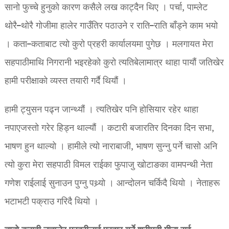
सानो फुच्चे हुनुको कारण कसैले लख काट्दैन थिए । पर्चा, पाम्लेट
थोरै–थोरै गोजीमा हालेर गाउँतिर पठाउने र राति–राति बाँड्ने काम भयो
। कता–कताबाट त्यो कुरो प्रहरी कार्यालयमा पुगेछ । मलगायत मेरा
सहपाठीमाथि निगरानी भइरहेको कुरो त्यतिबेलामात्र थाहा पायौं जतिखेर
हामी परीक्षाको व्यस्त तयारी गर्दै थियौं ।
हामी ट्युसन पढ्न जान्थ्यौं । त्यतिखेर पनि होसियार रहेर थाहा
नपाएजस्तो गरेर हिड्न थाल्यौं । कटारी बजारतिर दिनका दिन सभा,
भाषण हुन थाल्यो । हामीले त्यो नाराबाजी, भाषण सुन्नु पर्ने चासो अनि
त्यो कुरा मेरा सहपाठी विमल राईका फुपाजु खोटाङका वामपन्थी नेता
गणेश राईलाई सुनाउन पुग्नु पथ्र्यो । आन्दोलन चर्किदै थियो । नेताहरू
भटाभटी पक्राउ गरिदै थियो ।