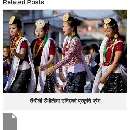
Related Posts
उँधौली उँभौलीमा उनिएको प्रकृति प्रेम