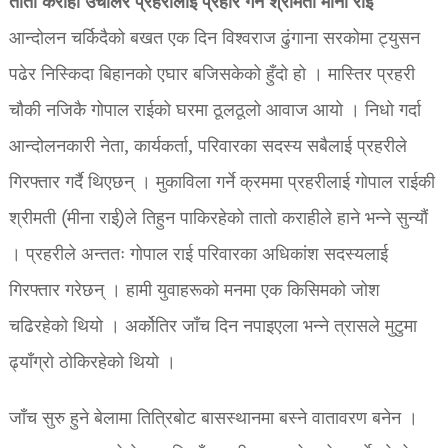
तातो कराही उचालेर प्रहरीलाई प्रहार गर्ने श्रीमती मीना राई
आन्दोलन चर्किदैको बखत एक दिन विश्वराज ढुंगाना सरकोमा ट्युसन
पढेर निस्किदा बिहानको एघार बजिसकेको हुँदो हो । मास्तिर प्रहरी
चौकी नजिकै गोपाल राईको घरमा ठूलठूलो आवाज आयो । निधो गर्दा
आन्दोलनकारी नेता, कार्यकर्ता, परिवारका सदस्य सबैलाई प्रहरीले
गिरफ्तार गर्दै थिएछन् । मुकाविला गर्ने क्रममा प्रहरीलाई गोपाल राईकी
श्रीमती (मीना राई)ले तिहुन पाकिरहेको तातो कराहीले हाने भन्ने सुन्यौं
। प्रहरीले अन्ततः गोपाल राई परिवारका अधिकांश सदस्यलाई
गिरफ्तार गरेछन् । हामी युवाहरूको मनमा एक किसिमको जोश
चढिरहेको थियो । अर्कोतिर जाँच दिन नपाइएला भन्ने त्रासले मुटुमा
ढ्याँग्रो ठोकिरहेको थियो ।
जाँच सुरु हुने बेलामा तित्रिबोट बासस्थानमा बस्ने वातावरण बनेन ।