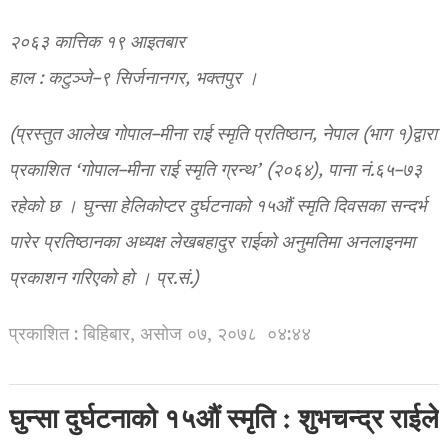
२०६३ कात्तिक १९ आइतबार
हाल : कटुञ्जे–९ सिर्जनानगर, भक्तपुर ।
(प्रस्तुत आलेख गोपाल–मीना राई स्मृति प्रतिष्ठान, नेपाल (भाग १)द्वारा
प्रकाशित ‘गोपाल–मीना राई स्मृति ग्रन्थ’ (२०६४), पाना नं.६५–७३
रहेको छ । घुन्सा हेलिकोप्टर दुर्घटनाको १५औं स्मृति दिवसका सन्दर्भ
पारेर प्रतिष्ठानका अध्यक्ष लेखबहादुर राईको अनुमतिमा अनलाइनमा
प्रकाशन गरिएको हो । प्र.सं.)
प्रकाशित : बिहिबार, असोज ०७, २०७८
०४:४४
घुन्सा दुर्घटनाको १५औं स्मृति : शुभचन्द्र राईले