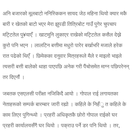
अनि बजारको मूलबाटो ननिस्किकन सायद जेठ महिना थियो क्यार मकै
बारी र खेतको बाटो भएर मेरा झुपडी तित्रिबोट गाउँ पुगेर चुपचाप
मट्टितेल पु¥याएँ । खाटमुनि लुकाएर राखेको मट्टितेल कसैल देख्ने
कुरो पनि भएन । लालटिन बत्तीमा मधुरो पारेर बर्खाभरि मजाले हरेक
रात पढेको थिएँ । छिमेकका दनुवार मित्रहरूले मैले र माइलो भाइले
त्यसरी बत्ती बालेको थाहा पाएपछि अनेक गरी पैंचोसमेत माग्न पछिपरेनन्
तर दिएनौं ।
जबतक एसएलसी परीक्षा नजिकिदै आयो । गोपाल राई लगायतका
नेताहरूको सम्पर्क बारम्बार जारी रह्यो । कहिले के निहँु त कहिले के
काम लिएर पुगिन्थ्यो । प्रहरी अधिकृतकै छोरो गोपाल राईको घर
प्रहरी कार्यालयसँगै घर थियो । पक्राउ पर्ने डर पनि थियो । तर,