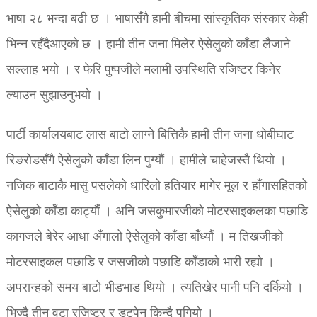
भाषा २८ भन्दा बढी छ । भाषासँगै हामी बीचमा सांस्कृतिक संस्कार केही
भिन्न रहँदैआएको छ । हामी तीन जना मिलेर ऐसेलुको काँडा लैजाने
सल्लाह भयो । र फेरि पुष्पजीले मलामी उपस्थिति रजिष्टर किनेर
ल्याउन सुझाउनुभयो ।
पार्टी कार्यालयबाट लास बाटो लाग्ने बित्तिकै हामी तीन जना धोबीघाट
रिङरोडसँगै ऐसेलुको काँडा लिन पुग्यौं । हामीले चाहेजस्तै थियो ।
नजिक बाटाकै मासु पसलेको धारिलो हतियार मागेर मूल र हाँगासहितको
ऐसेलुको काँडा काट्यौं । अनि जसकुमारजीको मोटरसाइकलका पछाडि
कागजले बेरेर आधा अँगालो ऐसेलुको काँडा बाँध्यौं । म तिखजीको
मोटरसाइकल पछाडि र जसजीको पछाडि काँडाको भारी रह्यो ।
अपरान्हको समय बाटो भीडभाड थियो । त्यतिखेर पानी पनि दर्कियो ।
भिज्दै तीन वटा रजिष्टर र डटपेन किन्दै पुगियो ।