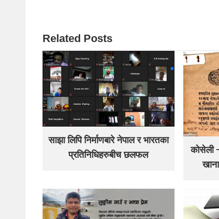
Related Posts
साझा लिपि निर्माणबारे नेपाल र भारतका
कोसेली –
प्रतिनिधिहरुबीच छलफल
खाना