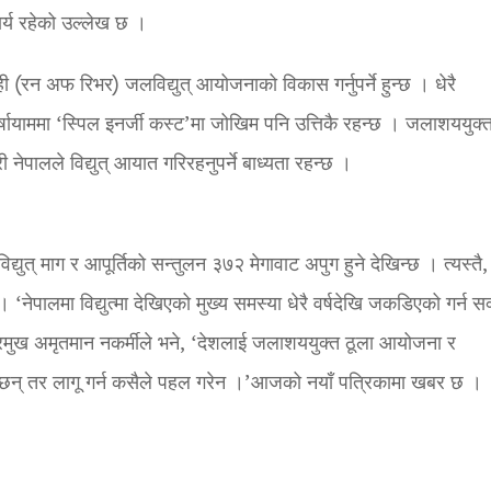
र्य रहेको उल्लेख छ ।
ही (रन अफ रिभर) जलविद्युत् आयोजनाको विकास गर्नुपर्ने हुन्छ । धेरै
्षायाममा ‘स्पिल इनर्जी कस्ट’मा जोखिम पनि उत्तिकै रहन्छ । जलाशययुक्
ेपालले विद्युत् आयात गरिरहनुपर्ने बाध्यता रहन्छ ।
ुत् माग र आपूर्तिको सन्तुलन ३७२ मेगावाट अपुग हुने देखिन्छ । त्यस्तै, 
। ‘नेपालमा विद्युत्मा देखिएको मुख्य समस्या धेरै वर्षदेखि जकडिएको गर्न सक्
पस प्रमुख अमृतमान नकर्मीले भने, ‘देशलाई जलाशययुक्त ठूला आयोजना र
्छन् तर लागू गर्न कसैले पहल गरेन ।’आजको नयाँ पत्रिकामा खबर छ ।