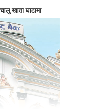
चालु खाता घाटामा