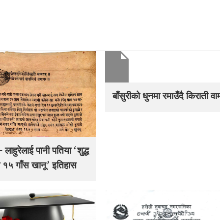
बाँसुरीको धुनमा रमाउँदै किराती वाम्
 लाहुरेलाई पानी पतिया ‘शुद्ध
 १५ गाँस खानू’ इतिहास