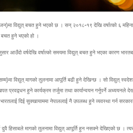
िजन)मा विद्युत् बचत हुने भएको छ । सन् २०१८-१९ देखि वर्षात्को ६ महिन
त् बचत हुने भएको हो ।
सार आउँदो वर्षदेखि वर्षात्को समयमा विद्युत् बचत हुने भएका कारण भारत
्म)मा विद्युत् मागको तुलनामा आपूर्ति बढी हुने देखिन्छ । सो विद्युत् स्वदेश
्रवद्र्धन हुने कार्यक्रम तर्जुमा तथा कार्यान्वयन गर्नुपर्ने अध्ययनले द
मा भारतलाई दिई सुक्खायाममा नेपाललाई नै उपलब्ध हुने व्यवस्था गर्न सरका
 दुवै हिसाबले मागको तुलनामा विद्युत् आपूर्ति हुन नसक्ने देखिएको छ । त्य