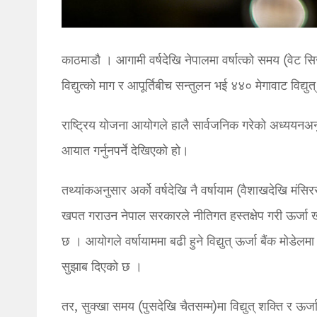
काठमाडौ । आगामी वर्षदेखि नेपालमा वर्षात्को समय (वेट स
विद्युत्को माग र आपूर्तिबीच सन्तुलन भई ४४० मेगावाट विद्यु
राष्ट्रिय योजना आयोगले हालै सार्वजनिक गरेको अध्ययनअनु
आयात गर्नुनपर्ने देखिएको हो।
तथ्यांकअनुसार अर्को वर्षदेखि नै वर्षायाम (वैशाखदेखि मंसिरसम
खपत गराउन नेपाल सरकारले नीतिगत हस्तक्षेप गरी ऊर्जा खपत प
छ । आयोगले वर्षायाममा बढी हुने विद्युत् ऊर्जा बैंक मोडेल
सुझाब दिएको छ ।
तर, सुक्खा समय (पुसदेखि चैतसम्म)मा विद्युत् शक्ति र ऊर्जा