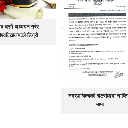
ब घरमै अध्ययन गरेर
िश्वविद्यालयको डिग्री
नगरपालिकाको लेटरहेडमा चाम्ल
भाषा