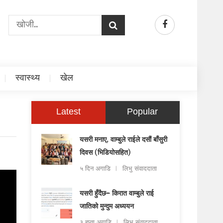
स्वास्थ्य
खेल
Latest
Popular
यसरी मनाए, वाम्बुले राईले दसौं बाँसुरी
दिवस (भिडियोसहित)
५ दिन अगाडि
लिभु संवाददाता
यसरी हुँदैछ– किरात वाम्बुले राई
जातिको मुन्दुम अध्ययन
३ हप्ता अगाडि
लिभु संवाददाता